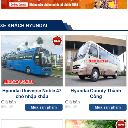
XE KHÁCH HYUNDAI
Hyundai Universe Noble 47
Hyundai County Thành
chỗ nhập khẩu
Công
Giá bán
Giá bán
liên hệ
liên hệ
Mua sản phẩm
Mua sản phẩm