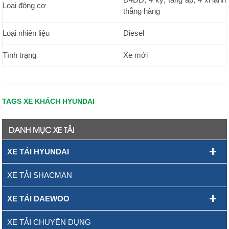
Loại động cơ
thẳng hàng
Loại nhiên liệu
Diesel
Tình trạng
Xe mới
TAGS XE KHÁCH HYUNDAI
DANH MỤC XE TẢI
XE TẢI HYUNDAI
XE TẢI SHACMAN
XE TẢI DAEWOO
XE TẢI CHUYÊN DỤNG