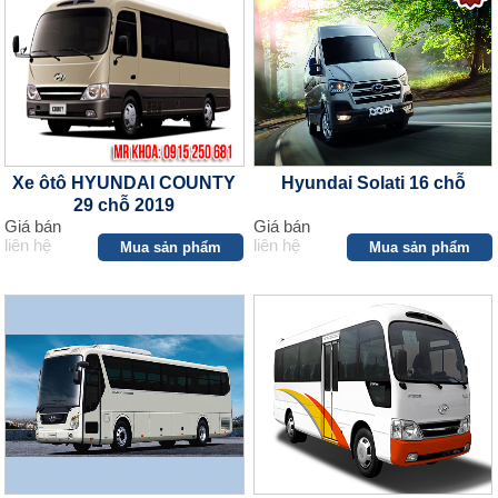
Xe ôtô HYUNDAI COUNTY
Hyundai Solati 16 chỗ
29 chỗ 2019
Giá bán
Giá bán
liên hệ
liên hệ
Mua sản phẩm
Mua sản phẩm