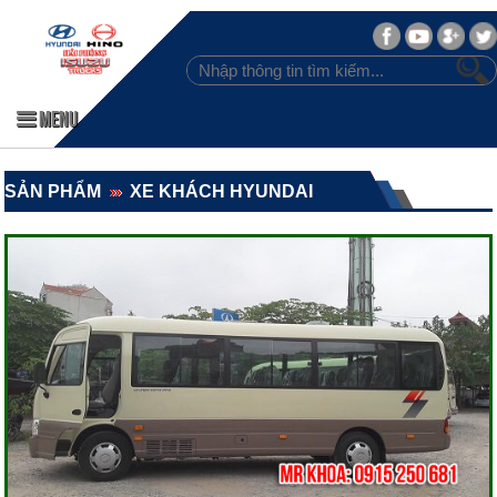
MENU
SẢN PHẨM
XE KHÁCH HYUNDAI