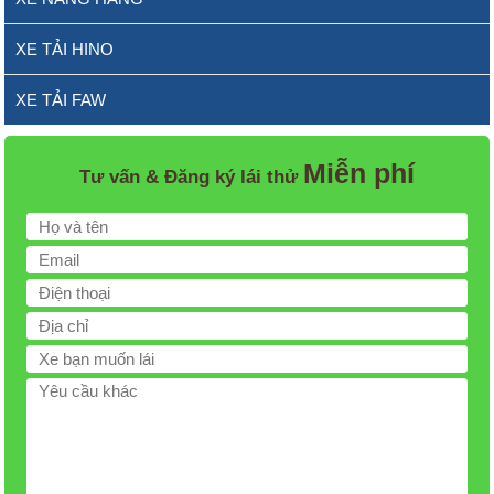
XE TẢI HINO
XE TẢI FAW
Miễn phí
Tư vấn & Đăng ký lái thử