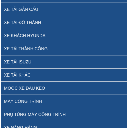
XE TẢI GẮN CẨU
XE TẢI ĐÔ THÀNH
XE KHÁCH HYUNDAI
XE TẢI THÀNH CÔNG
XE TẢI ISUZU
XE TẢI KHÁC
MOOC XE ĐẦU KÉO
MÁY CÔNG TRÌNH
PHỤ TÙNG MÁY CÔNG TRÌNH
XE NÂNG HÀNG