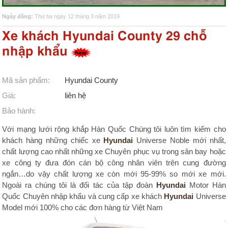
Ngày đăng:
Thứ ba ngày 12 tháng 3 năm 2019
Xe khách Hyundai County 29 chỗ
nhập khẩu
Mã sản phẩm:
Hyundai County
Giá:
liên hệ
Bảo hành:
Với mạng lưới rộng khắp Hàn Quốc Chúng tôi luôn tìm kiếm cho
khách hàng những chiếc xe
Hyundai
Universe Noble mới nhất,
Mua hàng
chất lượng cao nhất những xe Chuyên phục vụ trong sân bay hoặc
xe công ty đưa đón cán bộ công nhân viên trên cung đường
ngắn…do vậy chất lượng xe còn mới 95-99% so mới xe mới.
Ngoài ra chúng tôi là đối tác của tập đoàn
Hyundai
Motor Hàn
Quốc Chuyên nhập khẩu và cung cấp xe khách
Hyundai
Universe
Model mới 100% cho các đơn hàng từ Việt Nam