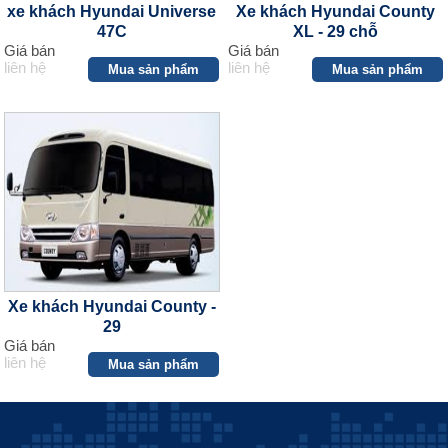
xe khách Hyundai Universe
Xe khách Hyundai County
47C
XL - 29 chỗ
Giá bán
Giá bán
liên hệ
liên hệ
Mua sản phẩm
Mua sản phẩm
Xe khách Hyundai County -
29
Giá bán
liên hệ
Mua sản phẩm