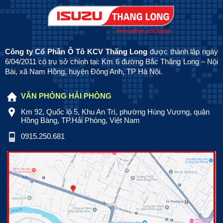
Công ty Cổ Phần Ô Tô KCV Thăng Long
được thành lập ngày
6/04/2011 có trụ sở chính tại: Km 6 đường Bắc Thăng Long – Nội
Bài, xã Nam Hồng, huyện Đông Anh, TP Hà Nội.
VĂN PHÒNG HẢI PHÒNG
Km 92, Quốc lộ 5, Khu An Trì, phường Hùng Vương, quận
Hồng Bàng, TP.Hải Phòng, Việt Nam
0915.250.681