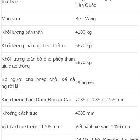
Xuất xứ
Hàn Quốc
Màu sơn
Be - Vàng
Khối lượng bản thân
4180 kg
Khối lượng toàn bộ theo thiết kế
6670 kg
Khối lượng toàn bộ cho phép tham
6670 kg
gia giao thông
Số người cho phép chở, kể cả
29 người
người lái
Kích thước bao: Dài x Rộng x Cao
7085 x 2035 x 2755 mm
Khoảng cách trục
4085 mm
Vết bánh xe trước: 1705 mm
Vết bánh xe sau: 1495 mm
D4DD, 4 kỳ, tăng áp, 4 xi lanh