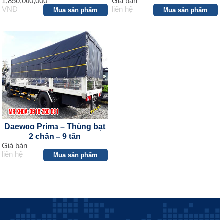
1,850,000,000
Giá bán
VNĐ
liên hệ
Mua sản phẩm
Mua sản phẩm
Daewoo Prima – Thùng bạt
2 chân – 9 tấn
Giá bán
liên hệ
Mua sản phẩm