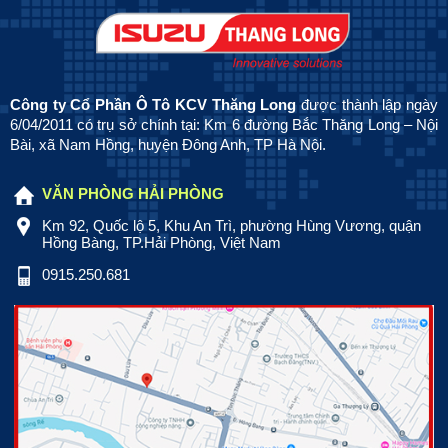
Công ty Cổ Phần Ô Tô KCV Thăng Long
được thành lập ngày
6/04/2011 có trụ sở chính tại: Km 6 đường Bắc Thăng Long – Nội
Bài, xã Nam Hồng, huyện Đông Anh, TP Hà Nội.
VĂN PHÒNG HẢI PHÒNG
Km 92, Quốc lộ 5, Khu An Trì, phường Hùng Vương, quận
Hồng Bàng, TP.Hải Phòng, Việt Nam
0915.250.681