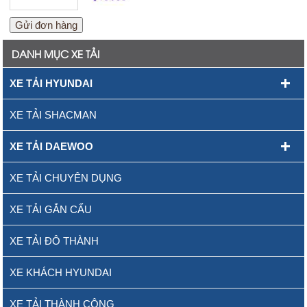
DANH MỤC XE TẢI
XE TẢI HYUNDAI
XE TẢI SHACMAN
XE TẢI DAEWOO
XE TẢI CHUYÊN DỤNG
XE TẢI GẮN CẨU
XE TẢI ĐÔ THÀNH
XE KHÁCH HYUNDAI
XE TẢI THÀNH CÔNG