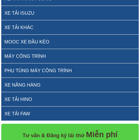
XE TẢI ISUZU
XE TẢI KHÁC
MOOC XE ĐẦU KÉO
MÁY CÔNG TRÌNH
PHỤ TÙNG MÁY CÔNG TRÌNH
XE NÂNG HÀNG
XE TẢI HINO
XE TẢI FAW
Miễn phí
Tư vấn & Đăng ký lái thử