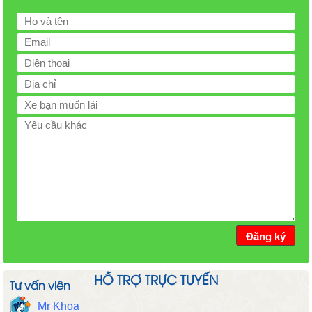
HỖ TRỢ TRỰC TUYẾN
Tư vấn viên
Mr Khoa