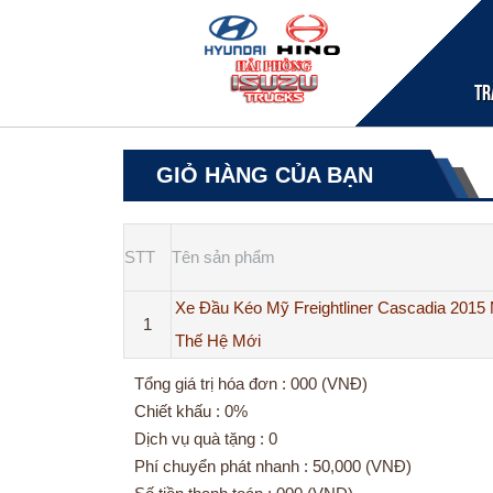
Tr
GIỎ HÀNG CỦA BẠN
STT
Tên sản phẩm
Xe Đầu Kéo Mỹ Freightliner Cascadia 2015 
1
Thế Hệ Mới
Tổng giá trị hóa đơn : 000 (VNĐ)
Chiết khấu : 0%
Dịch vụ quà tặng : 0
Phí chuyển phát nhanh : 50,000 (VNĐ)