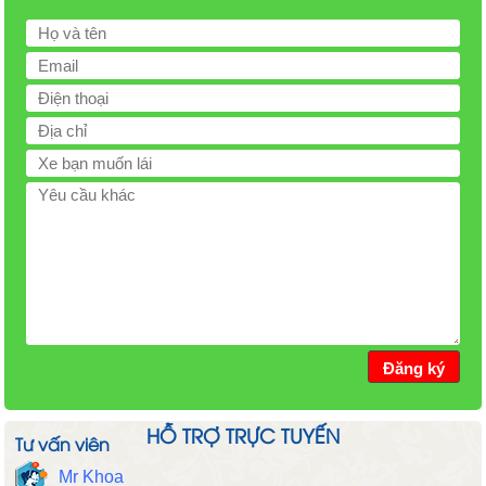
HỖ TRỢ TRỰC TUYẾN
Tư vấn viên
Mr Khoa