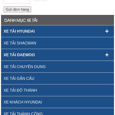
DANH MỤC XE TẢI
XE TẢI HYUNDAI
XE TẢI SHACMAN
XE TẢI DAEWOO
XE TẢI CHUYÊN DỤNG
XE TẢI GẮN CẨU
XE TẢI ĐÔ THÀNH
XE KHÁCH HYUNDAI
XE TẢI THÀNH CÔNG