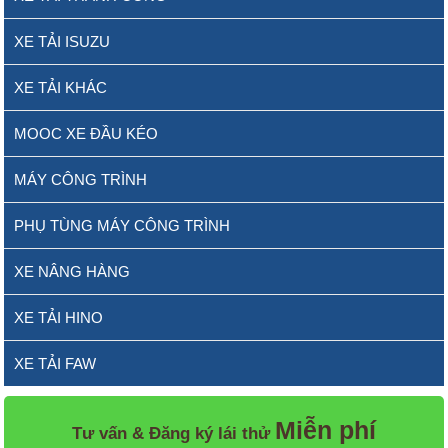
XE TẢI ISUZU
XE TẢI KHÁC
MOOC XE ĐẦU KÉO
MÁY CÔNG TRÌNH
PHỤ TÙNG MÁY CÔNG TRÌNH
XE NÂNG HÀNG
XE TẢI HINO
XE TẢI FAW
Miễn phí
Tư vấn & Đăng ký lái thử